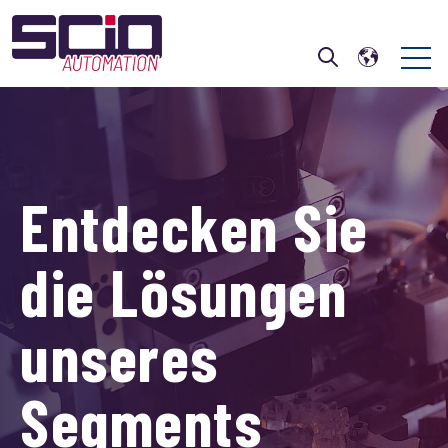
Open 
Open search
Entdecken Sie
die Lösungen
unseres
Segments