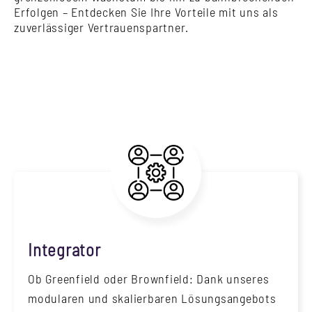
Erfolgen – Entdecken Sie Ihre Vorteile mit uns als
zuverlässiger Vertrauenspartner.
Integrator
Ob Greenfield oder Brownfield: Dank unseres
modularen und skalierbaren Lösungsangebots