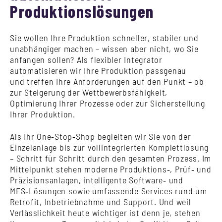
Produktionslösungen
Sie wollen Ihre Produktion schneller, stabiler und
unabhängiger machen – wissen aber nicht, wo Sie
anfangen sollen? Als flexibler Integra
tor
automatisieren wir Ihre Produktion passgenau
und t
reffen Ihre Anforderungen auf den Punkt – ob
zur Steigerung der Wettbewerbsfähigkeit,
Optimierung Ihrer Prozesse oder zur Sicherstellung
Ihrer Produktion.
Als Ihr One‑Stop‑Shop begleiten wir Sie von der
Einzelanlage bis zur vollintegrierten Komplettlösung
– Schritt für Schritt durch den gesamten Prozess. Im
Mittelpunkt stehen moderne Produktions‑, Prüf‑ und
Präzisionsanlagen, intelligente Software‑ und
MES‑Lösungen sowie umfassende Services rund um
Retrofit, Inbetriebnahme und Support. Und weil
Verlässlichkeit heute wichtiger ist denn je, stehen